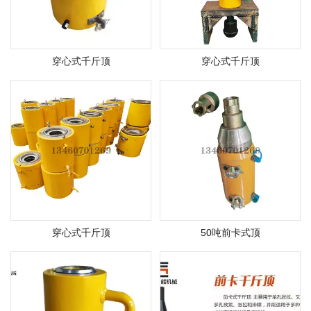
穿心式千斤顶
穿心式千斤顶
穿心式千斤顶
50吨前卡式顶