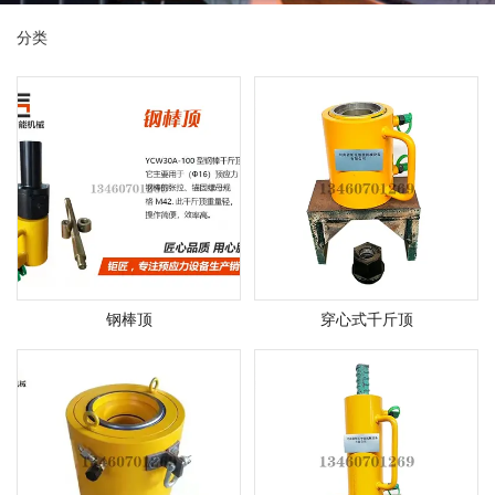
分类
钢棒顶
穿心式千斤顶